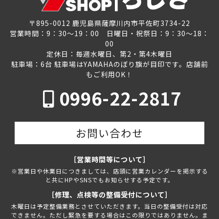
〒895-0012 鹿児島県薩摩川内市平佐町3734-22
営業時間：9：30～19：00 日曜日・祝祭日：9：30～18：
00
定休日：毎週水曜日、第2・第4木曜日
駐車場：6台 駐車場はYAMAHAのぼり旗が目印です。店舗前
もご利用OK！
0996-22-2817
お問い合わせ
［営業時間等について］
※営業日や休業日につきましては、店頭に営業カレンダーを掲示する
と共にHPやSNSでもお知らせする予定です。
［修理、点検等の整備受付について］
木曜日は予定整備業務とさせていただきます。当日の整備受付は対応
できません。ただし緊急を要する場合はこの限りではありません。ま