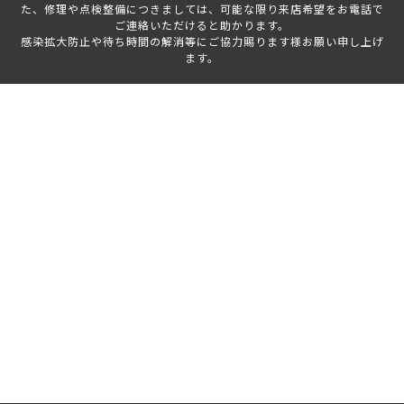
た、修理や点検整備につきましては、可能な限り来店希望をお電話で
ご連絡いただけると助かります。
感染拡大防止や待ち時間の解消等にご協力賜ります様お願い申し上げ
ます。