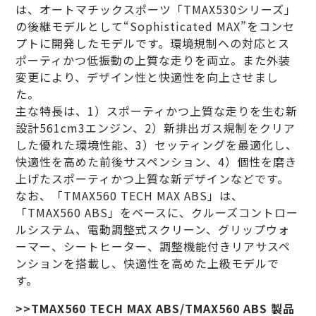
は、オートマチックスポーツ「TMAX530シリーズ」
の後継モデルとして“Sophisticated MAX”をコンセ
プトに開発したモデルです。環境規制への対応とス
ポーティかつ低振動の上質な走りを両立。また外装
変更により、デザイン性と快適性を向上させまし
た。
主な特長は、1）スポーティかつ上質な走りを生む新
設計561cm3エンジン、2）新排出ガス規制をクリア
した優れた環境性能、3）セッティングを最適化し、
快適性を高めた前後サスペンション、4）個性を磨き
上げたスポーティかつ上質な新デザインなどです。
なお、「TMAX560 TECH MAX ABS」は、
「TMAX560 ABS」をベースに、クルーズコントロー
ルシステム、電動調整式スクリーン、グリップウォ
ーマー、シートヒーター、調整機能付きリアサスペ
ンションを搭載し、快適性を高めた上級モデルで
す。
>>TMAX560 TECH MAX ABS/TMAX560 ABS 製品