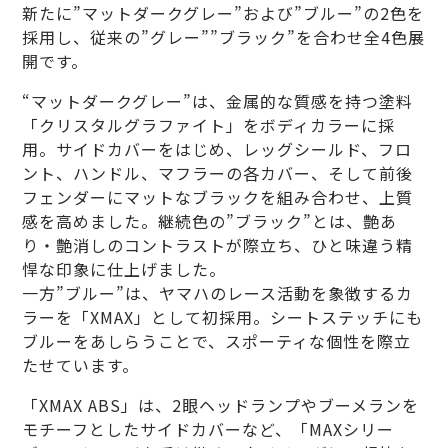
新たに”マットダークグレー”および”ブルー”の2色を
採用し、従来の”グレー””ブラック”を合わせ全4色展
開です。
“マットダークグレー”は、金属的な質感を持つ塗料
「クリスタルグラファイト」をボディカラーに採
用。サイドカバーをはじめ、レッグシールド、フロ
ント、ハンドル、マフラーの各カバー、そして前後
フェンダーにマットなブラックを組み合わせ、上質
感を高めました。継続色の”ブラック”とは、艶あ
り・艶消しのコントラストが際立ち、ひと味違う精
悍な印象に仕上げました。
一方”ブルー”は、ヤマハのレース活動を象徴するカ
ラーを「XMAX」として初採用。シートステッチにも
ブルーをあしらうことで、スポーティな個性を際立
たせています。
「XMAX ABS」は、2眼ヘッドランプやブーメランを
モチーフとしたサイドカバーなど、「MAXシリー