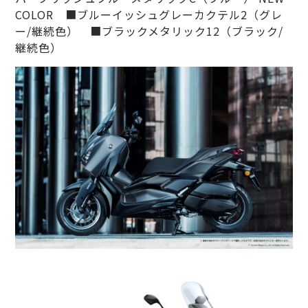
COLOR ■ブルーイッシュグレーカクテル2（グレ
ー/継続色） ■ブラックメタリック12（ブラック/
継続色）