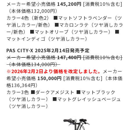
メーカー希望小売価格
145,200円
[消費税10％含む]
（本体価格132,000円）
カラー4色（新色2） ■マットソフトラベンダー（ツ
ヤ消しカラー/新色） ■マカロンラテ（ツヤ消しカラ
ー/新色） ■マットオリーブ（ツヤ消しカラー） ■
マットインディゴ（ツヤ消しカラー）
PAS CITY-X 2025年2月14日発売予定
メーカー希望小売価格
147,400円
[消費税10％含む]
（本体価格134,000円）
※2026年2月2日より価格を改定しました。
メーカー
希望小売価格
150,000円
[消費税10％含む]（本体価
格136,364円）
カラー3色 ■ダークアメジスト ■マットブラック
（ツヤ消しカラー） ■マットグレイッシュベージュ
（ツヤ消しカラー）