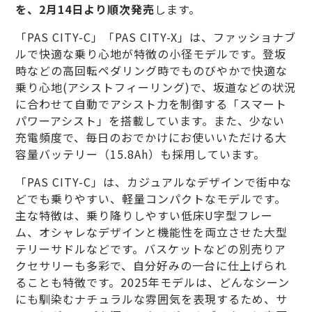
を、2月14日より順次発売
します。
「PAS CITY-C」「PAS CITY-X」は、ファッショナブ
ルで快適な乗り心地が特徴の小径モデルです。登坂
時などの高回転ペダリング時でものびやかで快適な
乗り心地(アシストフィーリング)で、坂道などの状況
に合わせて自動でアシスト力を制御する「スマート
パワーアシスト」を搭載しています。また、少ない
充電頻度で、毎日のおでかけにお使いいただける大
容量バッテリー（15.8Ah）も採用しています。
「PAS CITY-C」は、カジュアルなデザインで街中な
どでも乗りやすい、軽量コンパクトなモデルです。
主な特徴は、乗り降りしやすい低床U字型フレー
ム、オシャレなデザインと機能性を両立させた大型
テリーサドルなどです。バスケットなどの別売りア
クセサリーも多彩で、自分好みの一台に仕上げられ
ることも特徴です。2025年モデルは、どんなシーン
にも馴染むナチュラルな雰囲気を表現するため、サ