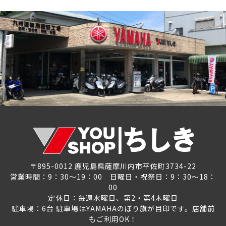
〒895-0012 鹿児島県薩摩川内市平佐町3734-22
営業時間：9：30～19：00 日曜日・祝祭日：9：30～18：
00
定休日：毎週水曜日、第2・第4木曜日
駐車場：6台 駐車場はYAMAHAのぼり旗が目印です。店舗前
もご利用OK！