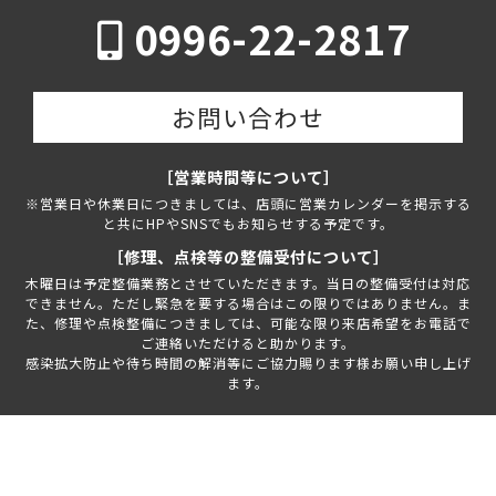
0996-22-2817
お問い合わせ
［営業時間等について］
※営業日や休業日につきましては、店頭に営業カレンダーを掲示する
と共にHPやSNSでもお知らせする予定です。
［修理、点検等の整備受付について］
木曜日は予定整備業務とさせていただきます。当日の整備受付は対応
できません。ただし緊急を要する場合はこの限りではありません。ま
た、修理や点検整備につきましては、可能な限り来店希望をお電話で
ご連絡いただけると助かります。
感染拡大防止や待ち時間の解消等にご協力賜ります様お願い申し上げ
ます。